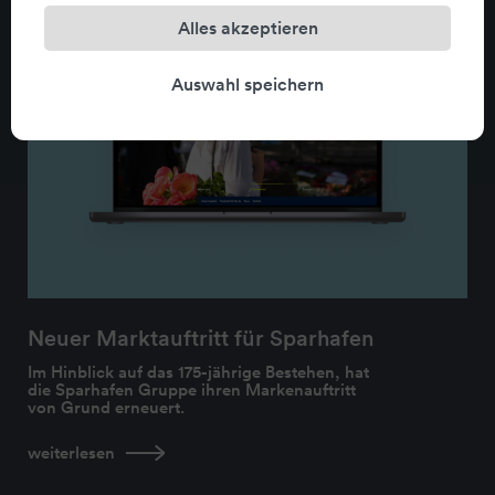
Alles akzeptieren
Auswahl speichern
Neuer Marktauftritt für Sparhafen
Im Hinblick auf das 175-jährige Bestehen, hat
die Sparhafen Gruppe ihren Markenauftritt
von Grund erneuert.
weiterlesen