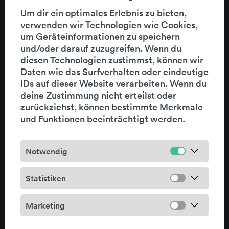
Um dir ein optimales Erlebnis zu bieten,
verwenden wir Technologien wie Cookies,
um Geräteinformationen zu speichern
und/oder darauf zuzugreifen. Wenn du
diesen Technologien zustimmst, können wir
Daten wie das Surfverhalten oder eindeutige
IDs auf dieser Website verarbeiten. Wenn du
deine Zustimmung nicht erteilst oder
Rebranding mms – Dynamik und
zurückziehst, können bestimmte Merkmale
Innovation im Fokus
und Funktionen beeinträchtigt werden.
weiterlesen
Notwendig
Statistiken
18.09.2024
Markenauftritte
Marketing