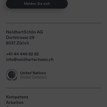
Melden Sie sich
NeidhartSchön AG
Dorfstrasse 29
8037 Zürich
+41 44 446 82 82
info@neidhartschoen.ch
Kompetenz
Arbeiten