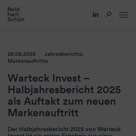
26.08.2025
Jahresberichte
,
Markenauftritte
Warteck Invest –
Halbjahresbericht 2025
als Auftakt zum neuen
Markenauftritt
Der Halbjahresbericht 2025 von Warteck
Invest ist ein erstes Ergebnis aus einer