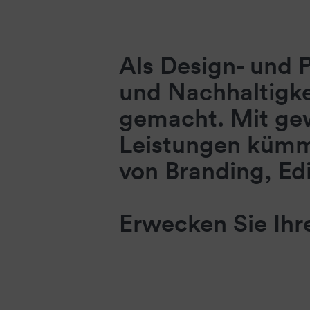
Als Design- und 
und Nachhaltigke
gemacht. Mit ge
Leistungen kümm
von Branding, Edi
Erwecken Sie Ih