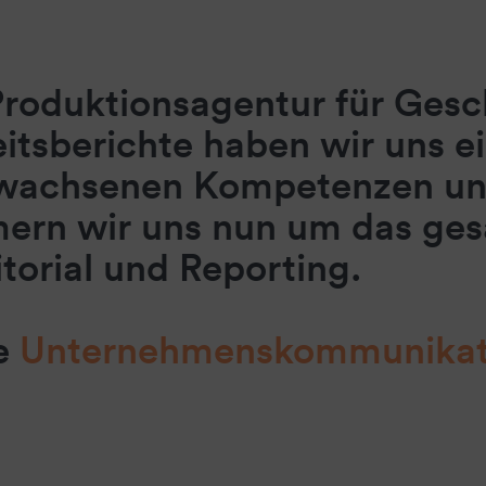
Produktionsagentur für Gesc
itsberichte haben wir uns 
wachsenen Kompetenzen und
ern wir uns nun um das ge
torial und Reporting.
re
Unternehmenskommunikat