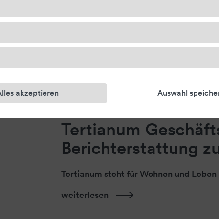
Alles akzeptieren
Auswahl speiche
Tertianum Geschäft
Berichterstattung 
Tertianum steht für Wohnen und Leben 
weiterlesen