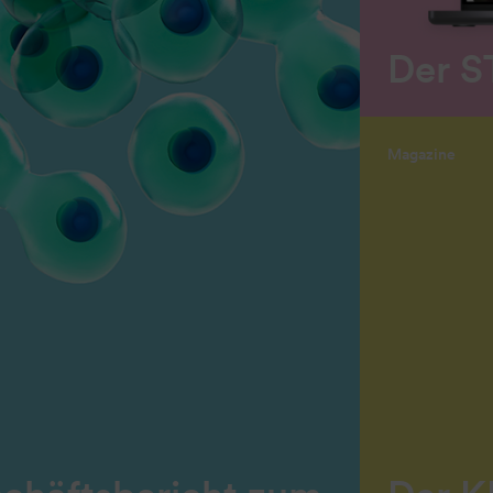
Der S
Magazine