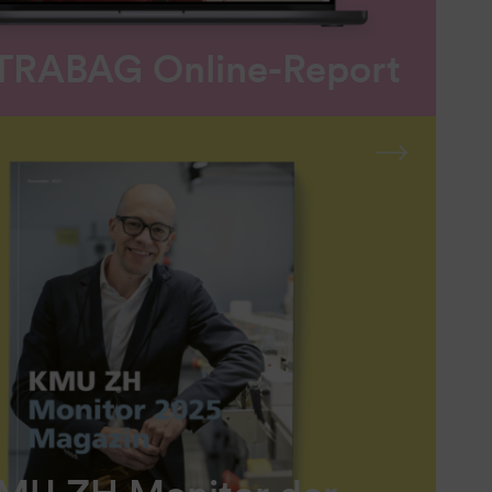
TRABAG Online-Report