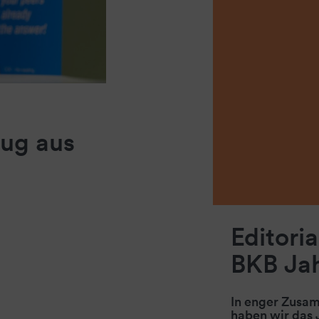
ug aus
Editori
BKB Ja
In enger Zusam
haben wir das 