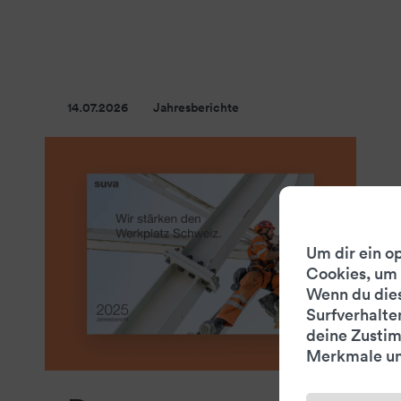
14.07.2026
Jahresberichte
Um dir ein o
Cookies, um 
Wenn du dies
Surfverhalte
deine Zustim
Merkmale un