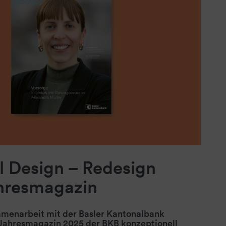
al Design – Redesign
hresmagazin
menarbeit mit der Basler Kantonalbank
Jahresmagazin 2025 der BKB konzeptionell