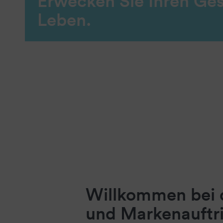
Erwecken Sie Ihren Ge
Leben.
Willkommen bei d
und Markenauftr