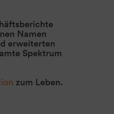
häftsberichte
einen Namen
 erweiterten
samte Spektrum
ion
zum Leben.