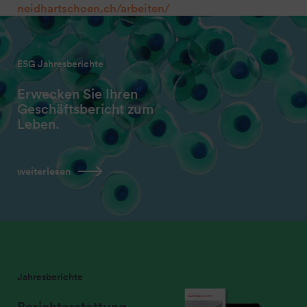
neidhartschoen.ch/arbeiten/
ESG Jahresberichte
Erwecken Sie Ihren
Geschäftsbericht zum
Leben.
weiterlesen
Jahresberichte