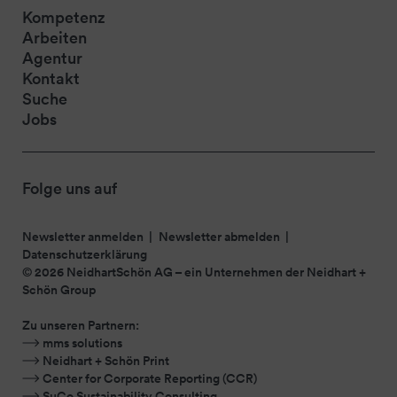
Kompetenz
Arbeiten
Agentur
Kontakt
Suche
Jobs
Folge uns auf
Newsletter anmelden
Newsletter abmelden
Datenschutzerklärung
© 2026 NeidhartSchön AG – ein Unternehmen der
Neidhart +
Schön Group
Zu unseren Partnern:
mms solutions
Neidhart + Schön Print
Center for Corporate Reporting (CCR)
SuCo Sustainability Consulting