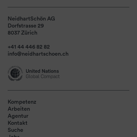
NeidhartSchön AG
Dorfstrasse 29
8037 Zürich
+41 44 446 82 82
info@neidhartschoen.ch
Kompetenz
Arbeiten
Agentur
Kontakt
Suche
Jobs