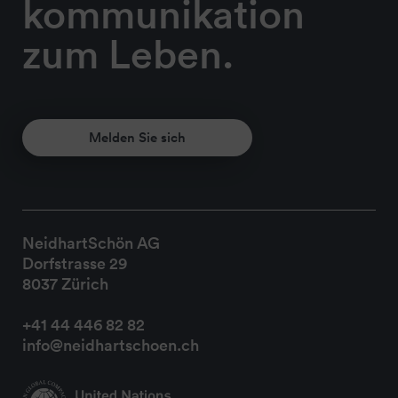
kommunikation
zum Leben.
Melden Sie sich
NeidhartSchön AG
Dorfstrasse 29
8037 Zürich
+41 44 446 82 82
info@neidhartschoen.ch