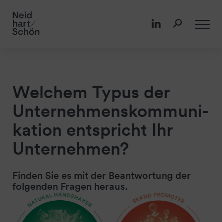
Welchem Typus der
Unternehmens­kommuni­
kation entspricht Ihr
Unternehmen?
Finden Sie es mit der Beantwortung der
folgenden Fragen heraus.