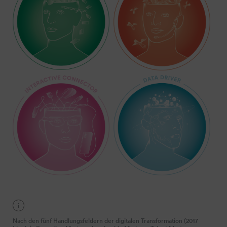
i
Nach den fünf Handlungsfeldern
der digitalen Transformation (2017